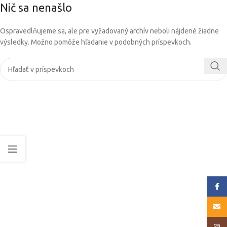
Nič sa nenašlo
Ospravedlňujeme sa, ale pre vyžadovaný archív neboli nájdené žiadne
výsledky. Možno pomôže hľadanie v podobných príspevkoch.
Face
E-mai